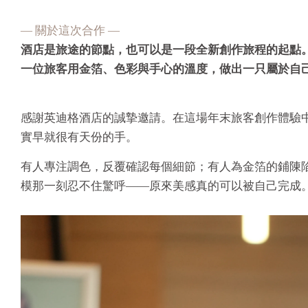
— 關於這次合作 —
酒店是旅途的節點，也可以是一段全新創作旅程的起點
一位旅客用金箔、色彩與手心的溫度，做出一只屬於自
感謝英迪格酒店的誠摯邀請。在這場年末旅客創作體驗
實早就很有天份的手。
有人專注調色，反覆確認每個細節；有人為金箔的鋪陳
模那一刻忍不住驚呼——原來美感真的可以被自己完成