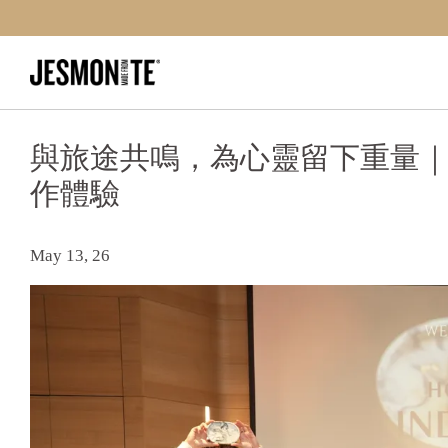
與旅途共鳴，為心靈留下重量｜爵石 ×
作體驗
May 13, 26