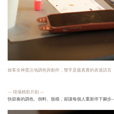
旅客全神貫注地調色與創作，雙手是最真實的表達語言
— 現場精彩片刻 —
快節奏的調色、倒料、脫模，卻讓每個人重新停下腳步