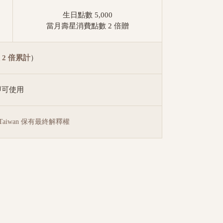
生日點數 5,000
當月壽星消費點數 2 倍贈
 2 倍累計
）
 即可使用
Taiwan 保有最終解釋權