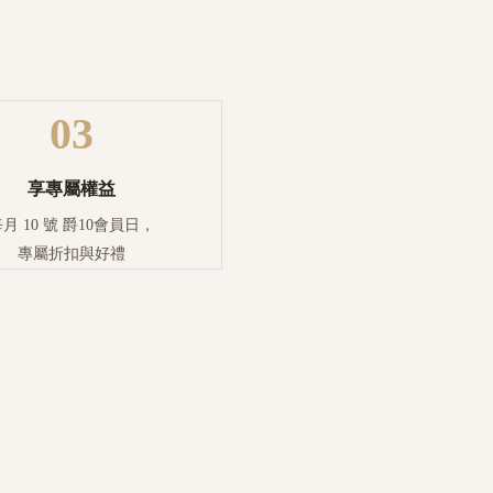
03
享專屬權益
月 10 號 爵10會員日，
專屬折扣與好禮