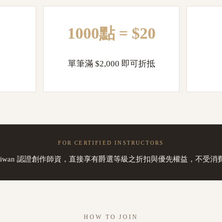
1000點 = $20
1
單筆滿 $2,000 即可折抵
FOR CERTIFIED INSTRUCTORS
ite Taiwan 認證創作師資，直接享有爵選等級之折扣與優先權益，不受
HOW TO JOIN