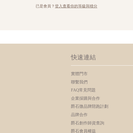
已是會員？
登入查看你的等級與積分
快速連結
實體門市
聯繫我們
FAQ常見問題
企業採購與合作
爵石微品牌陪跑計劃
品牌合作
爵石創作師資查詢
爵石會員權益