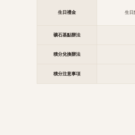
生日禮金
生日點
礦石基點辦法
積分兌換辦法
積分注意事項