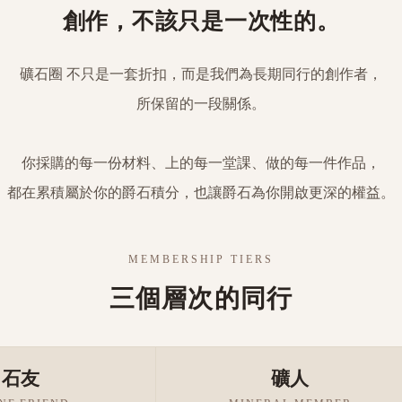
創作，不該只是一次性的。
礦石圈 不只是一套折扣，而是我們為長期同行的創作者，
所保留的一段關係。
你採購的每一份材料、上的每一堂課、做的每一件作品，
都在累積屬於你的爵石積分，也讓爵石為你開啟更深的權益。
MEMBERSHIP TIERS
三個層次的同行
石友
礦人