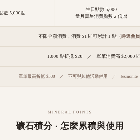
生日點數 5,000
數 5,000點
當月壽星消費點數 2 倍贈
不限金額消費，消費 $1 即可累計 1 點（
爵選會員
1,000 點折抵 $20 ／ 單筆消費滿 $2,000
單筆最高折抵 $300 ／ 不可與其他活動併用 ／ Jesmonite 
MINERAL POINTS
礦石積分 ‧ 怎麼累積與使用