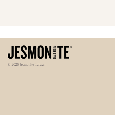
© 2026 Jesmonite Taiwan.