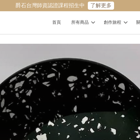
爵石台灣師資認證課程招生中
了解更多
首頁
所有商品
創作旅程