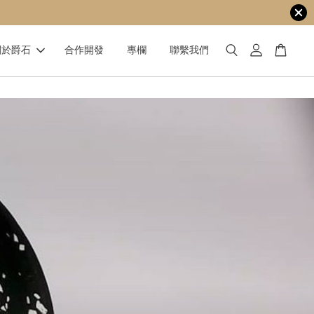
關於爵石
合作開發
專欄
聯繫我們