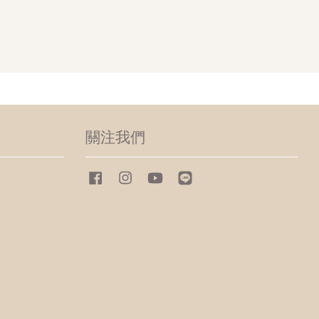
關注我們
Facebook
Instagram
YouTube
Line