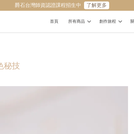
爵石台灣師資認證課程招生中
了解更多
首頁
所有商品
創作旅程
調色秘技