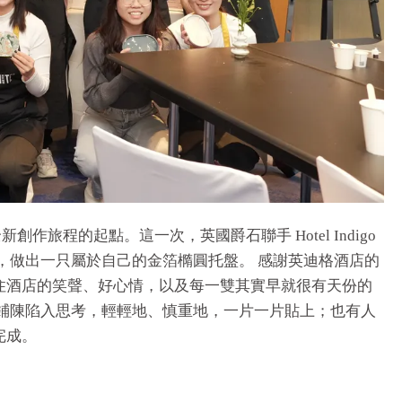
作旅程的起點。這一次，英國爵石聯手 Hotel Indigo
的溫度，做出一只屬於自己的金箔橢圓托盤。 感謝英迪格酒店的
住酒店的笑聲、好心情，以及每一雙其實早就很有天份的
的鋪陳陷入思考，輕輕地、慎重地，一片一片貼上；也有人
完成。