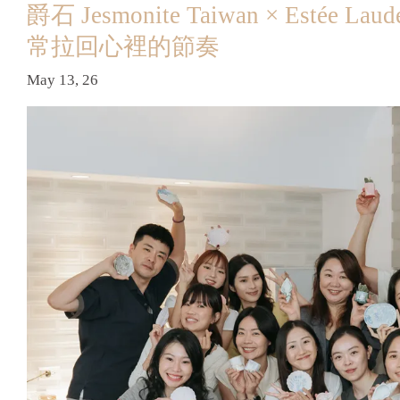
爵石 Jesmonite Taiwan × Es
常拉回心裡的節奏
May 13, 26