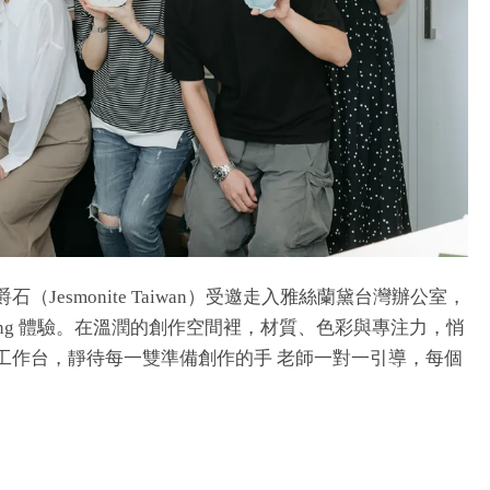
esmonite Taiwan）受邀走入雅絲蘭黛台灣辦公室，
lding 體驗。在溫潤的創作空間裡，材質、色彩與專注力，悄
工作台，靜待每一雙準備創作的手 老師一對一引導，每個