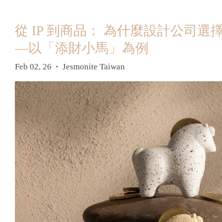
從 IP 到商品： 為什麼設計公司選擇英
—以「添財小馬」為例
Feb 02, 26
Jesmonite Taiwan
•