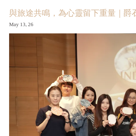
與旅途共鳴，為心靈留下重量｜爵石 × H
May 13, 26