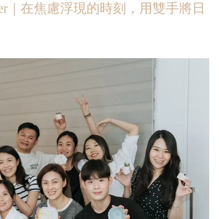
tée Lauder｜在焦慮浮現的時刻，用雙手將日