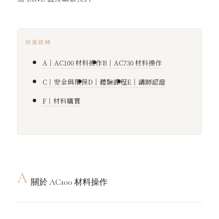
快速跳轉
A｜AC100 材料操作
B｜AC730 材料操作
C｜安全與環保
D｜體驗課程
E｜講師認證
F｜材料購買
A
關於 AC100 材料操作