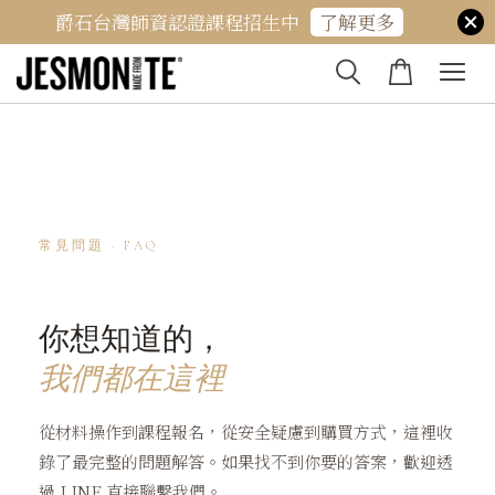
爵石台灣師資認證課程招生中
了解更多
常見問題 · FAQ
你想知道的，
我們都在這裡
從材料操作到課程報名，從安全疑慮到購買方式，這裡收
錄了最完整的問題解答。如果找不到你要的答案，歡迎透
過 LINE 直接聯繫我們。