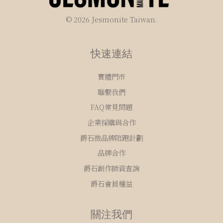
© 2026 Jesmonite Taiwan.
快速連結
實體門市
聯繫我們
FAQ常見問題
企業採購與合作
爵石微品牌陪跑計劃
品牌合作
爵石創作師資查詢
爵石會員權益
關注我們