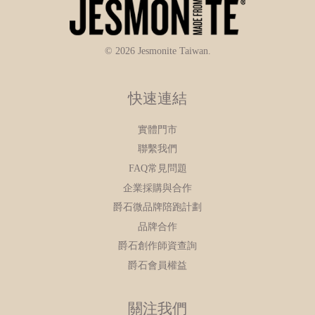
© 2026 Jesmonite Taiwan.
快速連結
實體門市
聯繫我們
FAQ常見問題
企業採購與合作
爵石微品牌陪跑計劃
品牌合作
爵石創作師資查詢
爵石會員權益
關注我們