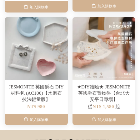
加入購物車
加入購物車
JESMONITE 英國爵石 DIY
★DIY體驗★ JESMONITE
材料包 (AC100)【水磨石
英國爵石置物盤【台北大
技法輕量版】
安平日專場】
NT$ 980
從
NT$ 1,580
起
加入購物車
加入購物車