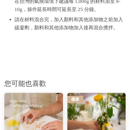
在台灣的氣候環境下建議每 1,000g 的材料加至 8-
10g，操作延長時間可延長至 25 分鐘。
請在材料混合完，加入顏料和其他添加物之前加入
緩凝劑，顏料和其他添加物加入後再混合攪拌。
您可能也喜歡
優惠