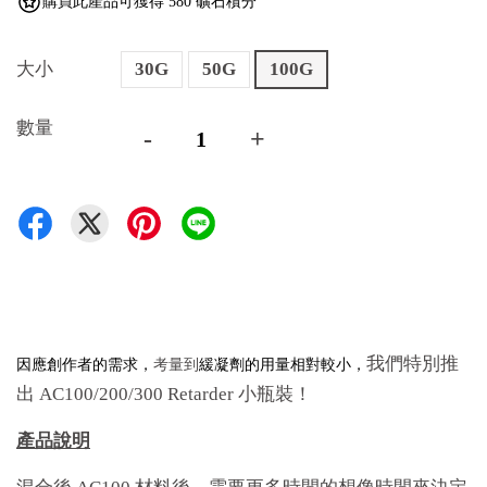
購買此產品可獲得 580 礦石積分
大小
30G
50G
100G
數量
-
+
因應創作者的需求，
緩凝劑的用量相對較小，
我們特別推
考量到
出 AC100/200/300 Retarder 小瓶裝！
產品說明