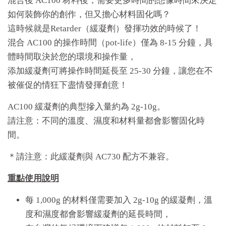
混合後 AC100 材料後，需要更多時間的想像時間來決定
如何裝飾你的創作，但又擔心材料固化嗎？
這時候就是Retarder（緩凝劑）發揮功效的時候了！
混合 AC100 的操作時間（pot-life）僅為 8-15 分鐘，具
體時間取決於您的環境和操作量，
添加緩凝劑可將操作時間延長至 25-30 分鐘，讓您在不
被催促的情狂下盡情發揮創意！
AC100 緩凝劑的典型摻入量約為 2g-10g。
請注意：不同的溫度、濕度和材料量都會影響固化時
間。
＊請注意：此緩凝劑與 AC730 配方不兼容。
重點使用說明
每 1,000g 的材料僅需要加入 2g-10g 的緩凝劑，溫
度和濕度都會影響緩凝劑的延長時間，