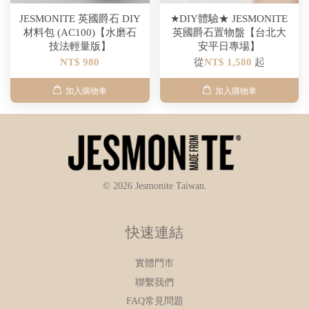
JESMONITE 英國爵石 DIY
★DIY體驗★ JESMONITE
材料包 (AC100)【水磨石
英國爵石置物盤【台北大
技法輕量版】
安平日專場】
NT$ 980
從
NT$ 1,580
起
加入購物車
加入購物車
© 2026 Jesmonite Taiwan.
快速連結
實體門市
聯繫我們
FAQ常見問題