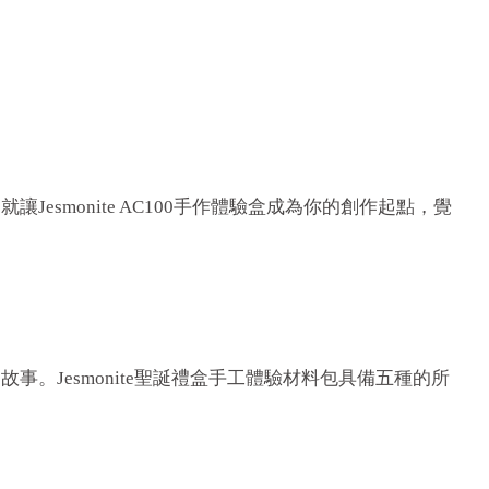
monite AC100手作體驗盒成為你的創作起點，覺
Jesmonite聖誕禮盒手工體驗材料包具備五種的所