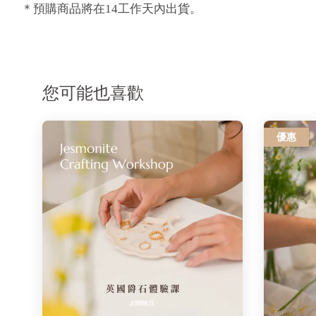
＊預購商品將在14工作天內出貨。
您可能也喜歡
優惠