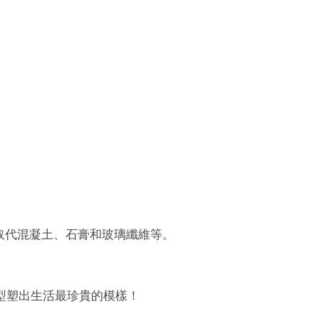
取代混凝土、石膏和玻璃纖維等。
0型塑出生活最珍貴的模樣！