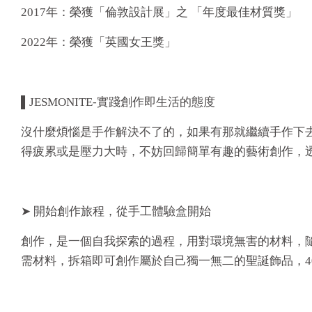
2017年：榮獲「倫敦設計展」之 「年度最佳材質獎」
2022年：榮獲「英國女王獎」
▌JESMONITE-實踐創作即生活的態度
沒什麼煩惱是手作解決不了的，如果有那就繼續手作下去，創
得疲累或是壓力大時，不妨回歸簡單有趣的藝術創作，
➤ 開始創作旅程，從手工體驗盒開始
創作，是一個自我探索的過程，用對環境無害的材料，隨心
需材料，拆箱即可創作屬於自己獨一無二的聖誕飾品，4