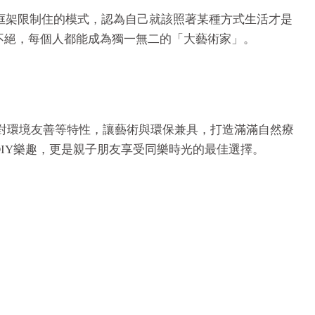
習慣被框架限制住的模式，認為自己就該照著某種方式生活才是
源源不絕，每個人都能成為獨一無二的「大藝術家」。
、安全無毒和對環境友善等特性，讓藝術與環保兼具，打造滿滿自然療
受DIY樂趣，更是親子朋友享受同樂時光的最佳選擇。