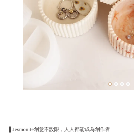
▌Jesmonite創意不設限，人人都能成為創作者