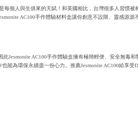
，藝術創作更是每個人與生俱來的天賦！和英國相比，台灣很多人
monite AC100手作體驗材料盒讓你創意不設限、靈感
與環境共存，因此Jesmonite AC100手作體驗盒擁有極簡輕便
為環保永續盡一份心力。推薦Jesmonite AC100給享