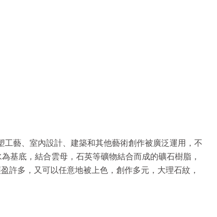
、雕塑工藝、室內設計、建築和其他藝術創作被廣泛運用，不
以水為基底，結合雲母，石英等礦物結合而成的礦石樹脂，
輕盈許多，又可以任意地被上色，創作多元，大理石紋，