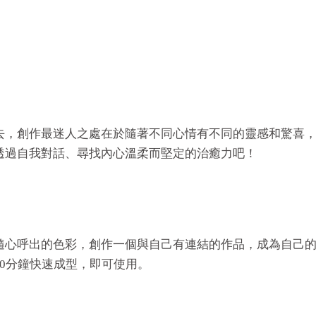
作最迷人之處在於隨著不同心情有不同的靈感和驚喜，就讓Jes
透過自我對話、尋找內心溫柔而堅定的治癒力吧！
呼出的色彩，創作一個與自己有連結的作品，成為自己的故事。
0分鐘快速成型，即可使用。